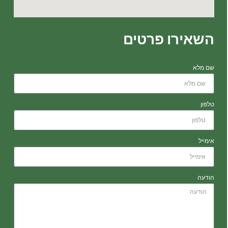
השאירו פרטים
שם מלא
טלפון
אימייל
הודעה