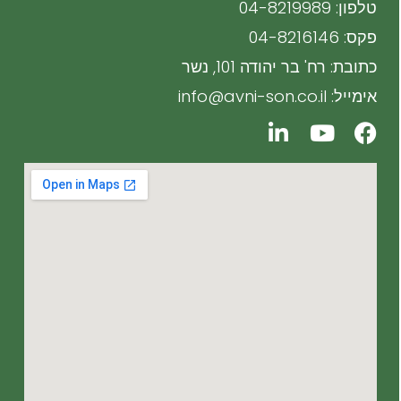
טלפון: 04-8219989
פקס: 04-8216146
כתובת: רח' בר יהודה 101, נשר
אימייל: info@avni-son.co.il