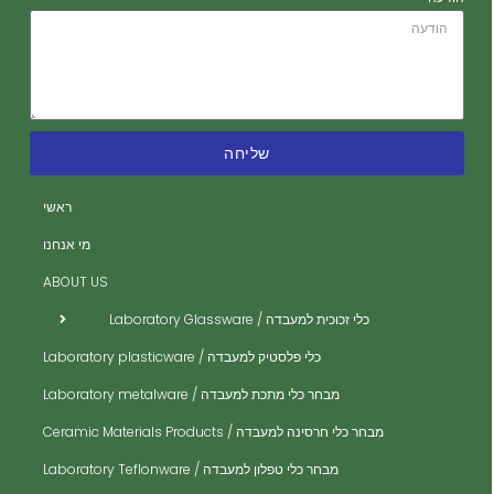
שליחה
ה
ה
ראשי
ית
מי אנחנו
ית
ABOUT US
ית
כלי זכוכית למעבדה / Laboratory Glassware
ית
כלי פלסטיק למעבדה / Laboratory plasticware
ית
מבחר כלי מתכת למעבדה / Laboratory metalware
ית
ים
מבחר כלי חרסינה למעבדה / Ceramic Materials Products
ית
מבחר כלי טפלון למעבדה / Laboratory Teflonware