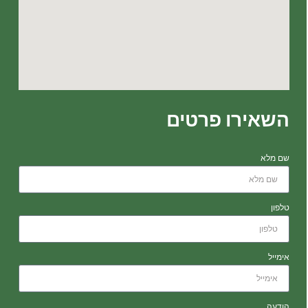
השאירו פרטים
שם מלא
טלפון
אימייל
הודעה