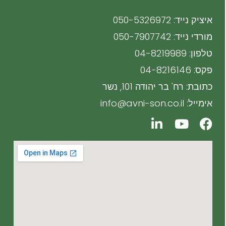
איציק נייד: 050-5326972
מורדי נייד: 050-7907742
טלפון: 04-8219989
פקס: 04-8216146
כתובת: רח' בר יהודה 101, נשר
אימייל: info@avni-son.co.il