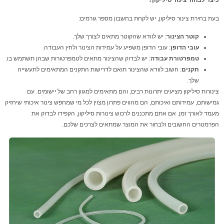
כיצד לבחור צינור סיליקון?
בעת בחירת צינור סיליקון, יש לקחת בחשבון מספר גורמים:
קוטר הצינור
: יש לוודא שהקוטר מתאים לצורך שלך.
עובי הדופן
: עובי הדופן משפיע על עמידות הצינור ולחץ העבודה.
טמפרטורת עבודה
: יש לבדוק שהצינור מתאים לטמפרטורות שבהן תשתמש בו.
תקנים
: חשוב לוודא שהצינור תואם לדרישות התקנים המתאימים לתעשייה
שלך.
צינורות סיליקון מציעים יתרונות רבים, והם מתאימים למגוון רחב של יישומים. עם
גמישותם, עמידותם ואיכותם, הם מהווים פתרון מצוין לכל מי שמחפש צינור איכותי שיחזיק
מעמד לאורך זמן. אם אתם מתכננים לרכוש צינורות סיליקון, הקפידו לבדוק את
הפרמטרים החשובים ולבחור את המוצר שמתאים לצרכים שלכם.