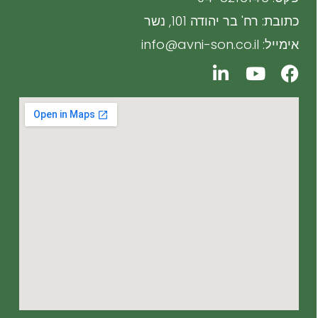
כתובת: רח' בר יהודה 101, נשר
אימייל: info@avni-son.co.il