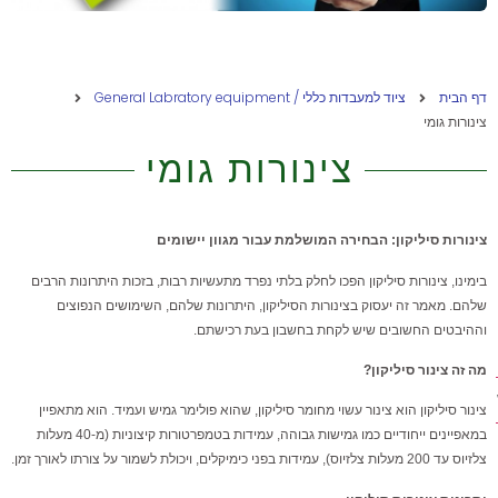
דף הבית
ציוד למעבדות כללי / General Labratory equipment
צינורות גומי
צינורות גומי
צינורות סיליקון: הבחירה המושלמת עבור מגוון יישומים
בימינו, צינורות סיליקון הפכו לחלק בלתי נפרד מתעשיות רבות, בזכות היתרונות הרבים
שלהם. מאמר זה יעסוק בצינורות הסיליקון, היתרונות שלהם, השימושים הנפוצים
וההיבטים החשובים שיש לקחת בחשבון בעת רכישתם.
מה זה צינור סיליקון?
ת
צינור סיליקון הוא צינור עשוי מחומר סיליקון, שהוא פולימר גמיש ועמיד. הוא מתאפיין
במאפיינים ייחודיים כמו גמישות גבוהה, עמידות בטמפרטורות קיצוניות (מ-40 מעלות
צלזיוס עד 200 מעלות צלזיוס), עמידות בפני כימיקלים, ויכולת לשמור על צורתו לאורך זמן.