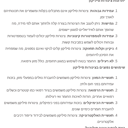
יתרונות צינורות סיליקון
עמידות גבוהות
: צינורות סיליקון אינם מתבלים בקלות ומשמרים את תכונותיהם
לאורך זמן.
גמישות
: ניתן לעצב את הצינורות בצורה קלה ולחתוך אותם לפי מידה, מה
שהופך אותם לאידיאליים למגוון יישומים.
עמידות לטמפרטורות קיצוניות
: צינורות סיליקון יכולים לעמוד בטמפרטורות
גבוהות ויכולים לשמש בסביבות קשות.
ניקיון וקלות תחזוקה
: צינורות סיליקון קלים לניקוי ואינם נספגים, מה שמפחית
את הסיכון לזיהומים.
לא רעילים
: החומר בטוח לשימוש במגוון תחומים, כולל מזון ורפואה.
שימושים נפוצים בצינורות סיליקון
תעשיית המזון
: צינורות סיליקון משמשים להעברת נוזלים במפעלי מזון, בזכות
עמידותם בפני חום ולחץ.
תעשיית הרפואה
: צינורות סיליקון משמשים בציוד רפואי כמו קטטרים וכשלים
רפואיים אחרים, הודות לאיכות החומר ואי רעילותו.
תעשיית הכימיקלים
: בזכות עמידותם בפני כימיקלים, צינורות סיליקון משמשים
להעברת חומרים כימיים שונים.
תעשיית האלקטרוניקה
: צינורות סיליקון משמשים לבידוד וריפוד רכיבים
אלקטרוניים.