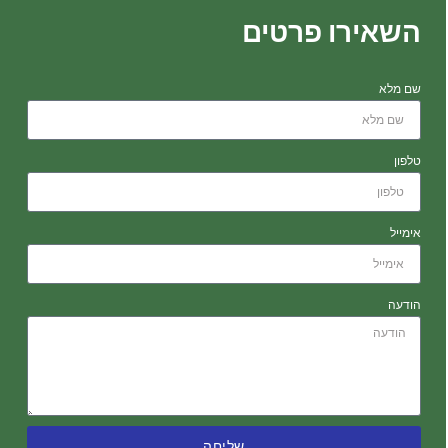
השאירו פרטים
שם מלא
טלפון
אימייל
הודעה
שליחה