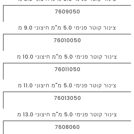
7609050
צינור קוטר פנימי 5.0 מ"מ חיצוני 9.0 מ
76010050
צינור קוטר פנימי 5.0 מ"מ חיצוני 10.0 מ
76011050
צינור קוטר פנימי 5.0 מ"מ חיצוני 11.0 מ
76013050
צינור קוטר פנימי 5.0 מ"מ חיצוני 13.0 מ
7608060