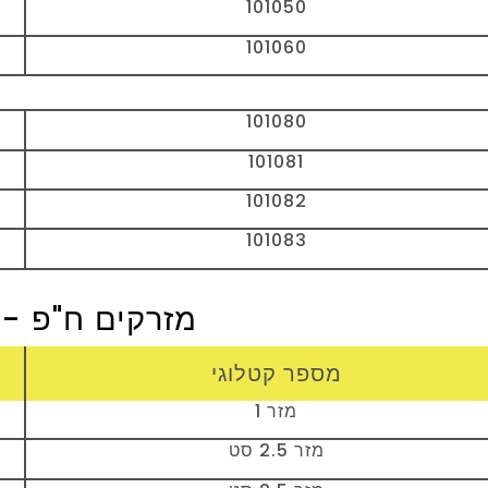
101050
101060
101080
101081
101082
101083
מזרקים ח"פ - SYRINGS
מספר קטלוגי
מזר 1
מזר 2.5 סט