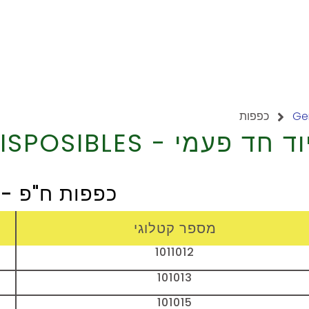
כפפות
ד חד פעמי - DISPOSIBLES
כפפות ח"פ - GLOVES
מספר קטלוגי
1011012
101013
101015