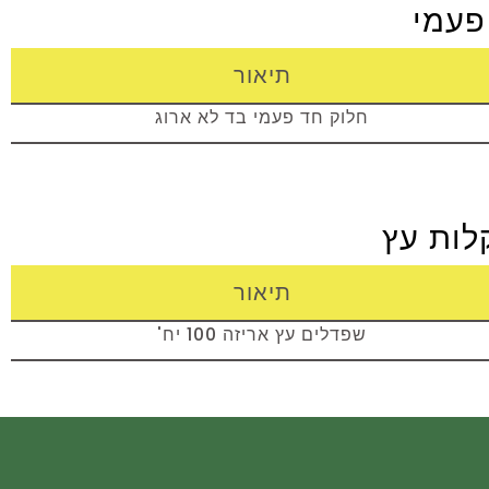
פעמי
תיאור
חלוק חד פעמי בד לא ארוג
לות עץ
תיאור
שפדלים עץ אריזה 100 יח'