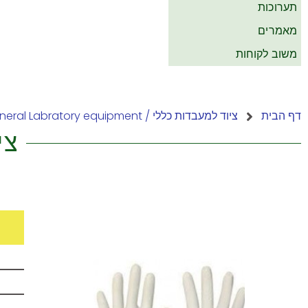
תערוכות
מאמרים
משוב לקוחות
דף הבית
ציוד למעבדות כללי / General Labratory equipment
ציו