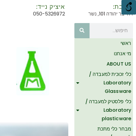
כתובת:
איציק נייד:
רח' בר יהודה 101, נשר
050-5326972
ראשי
מי אנחנו
ABOUT US
כלי זכוכית למעבדה /
Laboratory
Glassware
כלי פלסטיק למעבדה /
Laboratory
plasticware
מבחר כלי מתכת