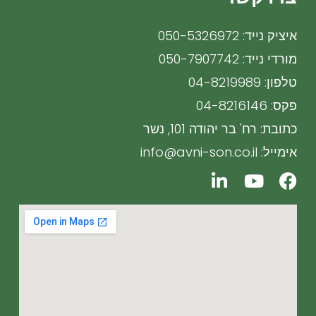
איציק נייד: 050-5326972
מורדי נייד: 050-7907742
טלפון: 04-8219989
פקס: 04-8216146
כתובת: רח' בר יהודה 101, נשר
אימייל: info@avni-son.co.il