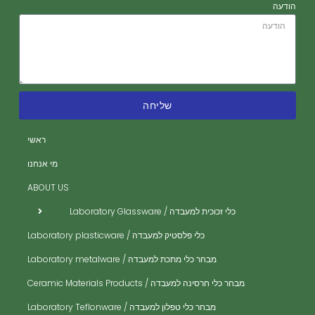
הודעה
שליחה
רה
רה
ראשי
ית
מי אנחנו
ית
ABOUT US
ית
כלי זכוכית למעבדה / Laboratory Glassware
ית
כלי פלסטיק למעבדה / Laboratory plasticware
ית
מבחר כלי מתכת למעבדה / Laboratory metalware
ית
ים
מבחר כלי חרסינה למעבדה / Ceramic Materials Products
ית
מבחר כלי טפלון למעבדה / Laboratory Teflonware