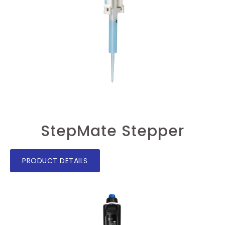
StepMate Stepper
PRODUCT DETAILS