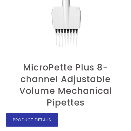
MicroPette Plus 8-
channel Adjustable
Volume Mechanical
Pipettes
PRODUCT DETAILS