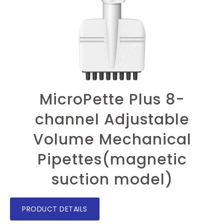
MicroPette Plus 8-
channel Adjustable
Volume Mechanical
Pipettes(magnetic
suction model)
PRODUCT DETAILS