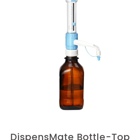
DispensMate Bottle-Top