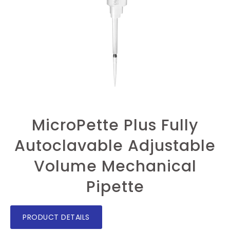
MicroPette Plus Fully
Autoclavable Adjustable
Volume Mechanical
Pipette
PRODUCT DETAILS