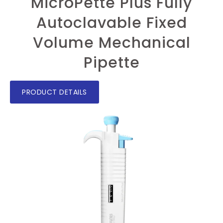
MicroPette Plus Fully
Autoclavable Fixed
Volume Mechanical
Pipette
PRODUCT DETAILS