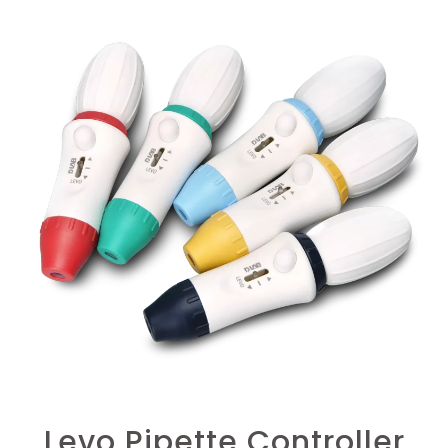
Levo Pipette Controller