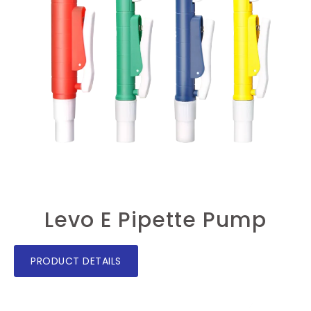
Levo E Pipette Pump
PRODUCT DETAILS