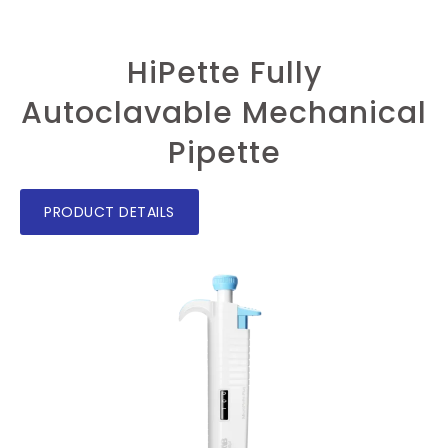
HiPette Fully
Autoclavable Mechanical
Pipette
PRODUCT DETAILS