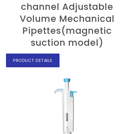
channel Adjustable
Volume Mechanical
Pipettes(magnetic
suction model)
PRODUCT DETAILS