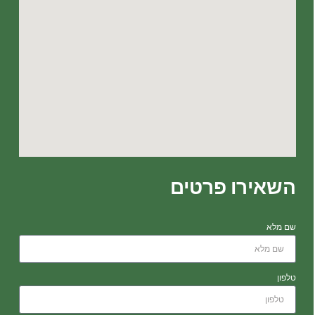
השאירו פרטים
שם מלא
טלפון