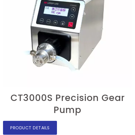
CT3000S Precision Gear
Pump
PRODUCT DETAILS