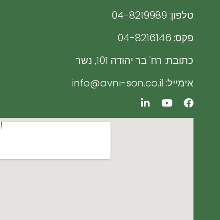
Cleaners
טלפון: 04-8219989
פקס: 04-8216146
כתובת: רח' בר יהודה 101, נשר
אימייל: info@avni-son.co.il