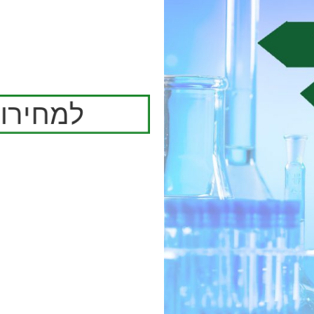
למחירון 2026 לחץ כ