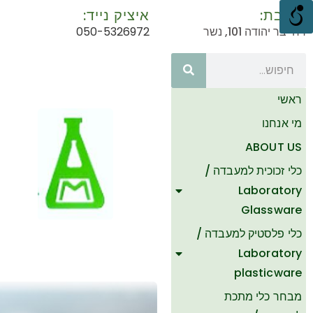
כתובת:
איציק נייד:
רח' בר יהודה 101, נשר
050-5326972
ראשי
מי אנחנו
ABOUT US
כלי זכוכית למעבדה /
Laboratory
Glassware
כלי פלסטיק למעבדה /
Laboratory
plasticware
מבחר כלי מתכת