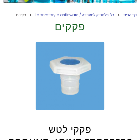
דף הבית
כלי פלסטיק למעבדה / Laboratory plasticware
פקקים
פקקים
ת
פקקי לטש