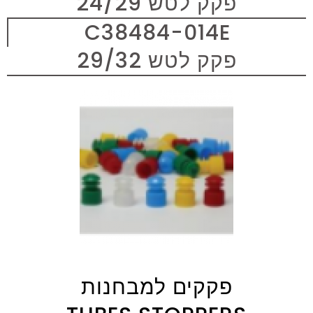
פקק לטש 24/29
C38484-014E
פקק לטש 29/32
פקקים למבחנות