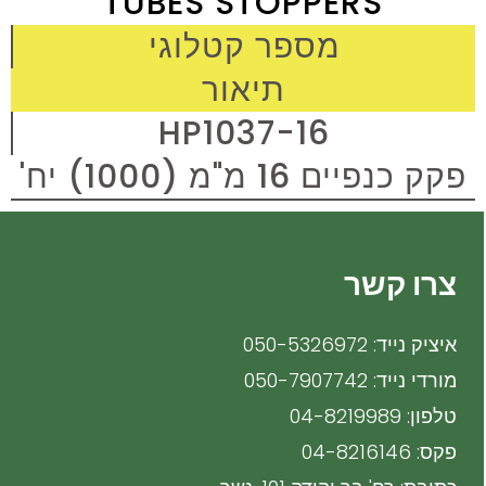
TUBES STOPPERS
מספר קטלוגי
תיאור
HP1037-16
פקק כנפיים 16 מ"מ (1000) יח'
צרו קשר
איציק נייד: 050-5326972
מורדי נייד: 050-7907742
טלפון: 04-8219989
פקס: 04-8216146