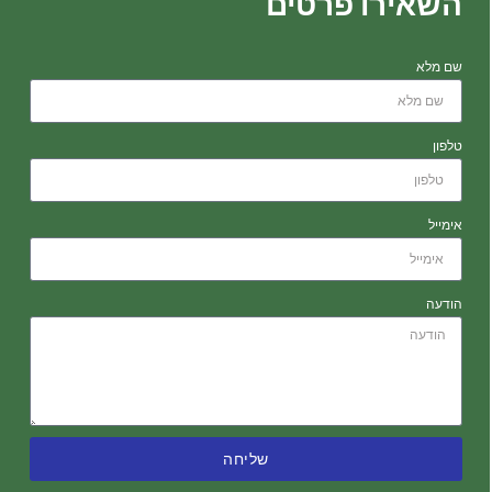
השאירו פרטים
שם מלא
טלפון
אימייל
הודעה
שליחה