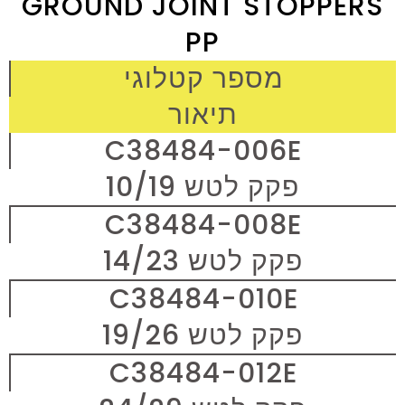
GROUND JOINT STOPPERS
PP
מספר קטלוגי
תיאור
C38484-006E
פקק לטש 10/19
C38484-008E
פקק לטש 14/23
C38484-010E
פקק לטש 19/26
C38484-012E