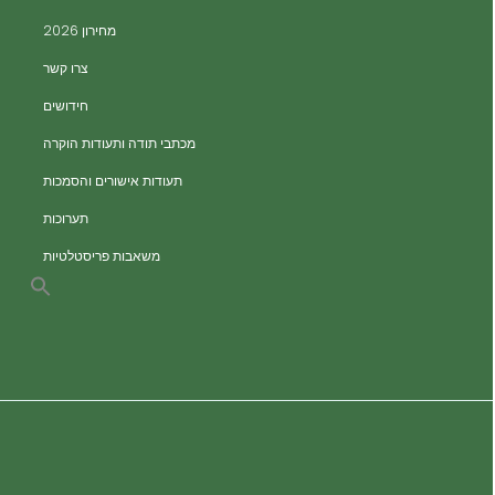
ים
מחירון 2026
ים
צרו קשר
ות
חידושים
מכתבי תודה ותעודות הוקרה
תעודות אישורים והסמכות
תערוכות
משאבות פריסטלטיות