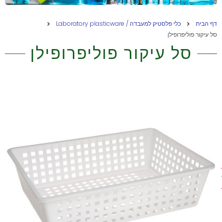
דף הבית
כלי פלסטיק למעבדה / Laboratory plasticware
סל עיקור פוליפרופילן
סל עיקור פוליפרופילן
ת