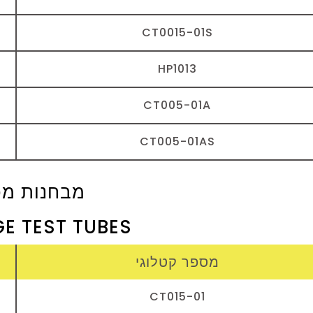
CT0015-01S
HP1013
CT005-01A
CT005-01AS
מבחנות מכו
E TEST TUBES
מספר קטלוגי
CT015-01