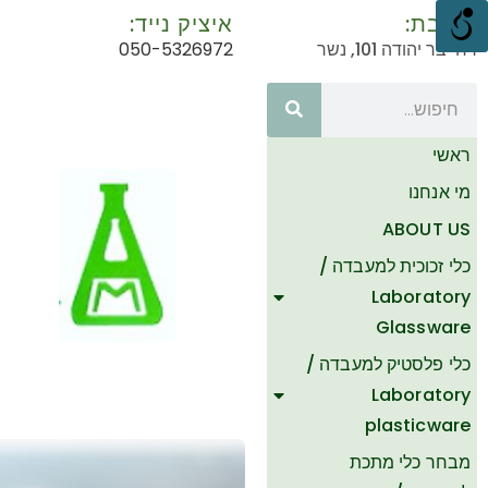
כתובת:
איציק נייד:
רח' בר יהודה 101, נשר
050-5326972
ראשי
מי אנחנו
ABOUT US
כלי זכוכית למעבדה /
Laboratory
Glassware
כלי פלסטיק למעבדה /
Laboratory
plasticware
מבחר כלי מתכת