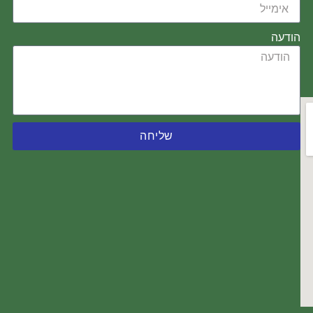
כוסות זכוכית
מבחנות זכוכית
הודעה
מעברי לטש זכוכית
מקררים / מעבים זכוכית
משורות זכוכית
משפכים זכוכית
שליחה
פיפטות זכוכית
אביזרים לכלי זכוכית
כלי זכוכית שונים
ריאקטורים
ניפוח זכוכיות