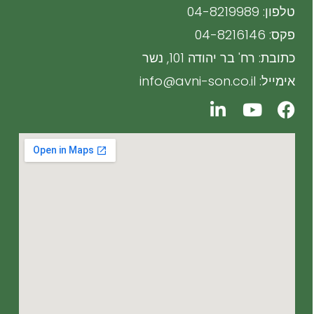
טלפון: 04-8219989
פקס: 04-8216146
כתובת: רח' בר יהודה 101, נשר
אימייל: info@avni-son.co.il