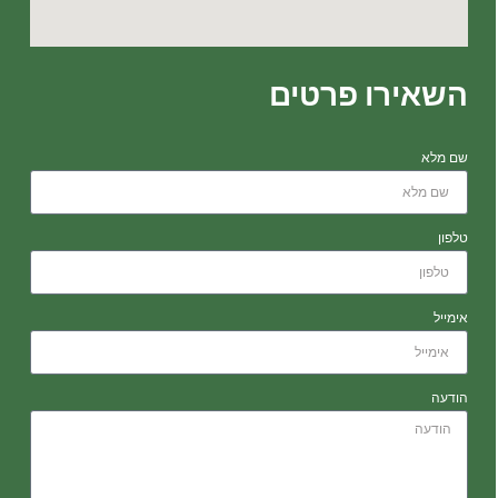
השאירו פרטים
שם מלא
טלפון
אימייל
הודעה