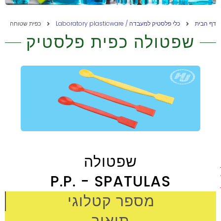
דף הבית
כלי פלסטיק למעבדה / Laboratory plasticware
כפית שטוחה
שפטולה כפית פלסטיק
שפטולה
P.P. - SPATULAS
ת
מספר קטלוגי