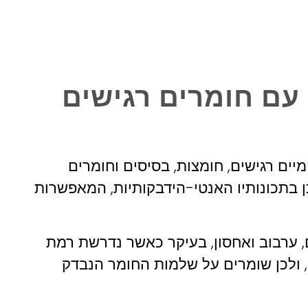
 עם חומרים רגישים
יים רגישים, חומצות, בסיסים וחומרים
כן בתכונותיו האנטי-הידבקותיות, המאפשרות
 ערבוב ואחסון, בעיקר כאשר נדרשת רמת
, ולכן שומרים על שלמות החומר הנבדק