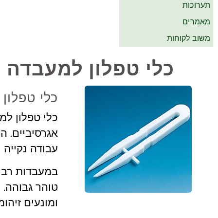
תערוכות
מאמרים
משוב לקוחות
כלי טפלון למעבדה –
כלי טפלון 
כלי טפלון למ
אגרסיביים. ה
עבודה נקייה ו
במעבדות רבות
טוהר גבוהה. 
ומונעים זיהומ