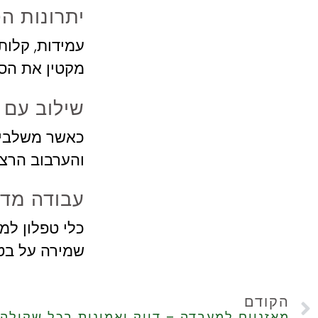
יתרונות ה
עמידות, קלות
מקטין את הסי
שילוב עם 
כאשר משלבים
והערבוב הרצ
עבודה מדו
כלי טפלון למ
שמירה על בט
הקודם
מאזניים למעבדה – דיוק ואמינות בכל שקילה