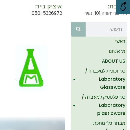
כתובת:
איציק נייד:
רח' בר יהודה 101, נשר
050-5326972
ראשי
מי אנחנו
ABOUT US
כלי זכוכית למעבדה /
Laboratory
Glassware
כלי פלסטיק למעבדה /
Laboratory
plasticware
מבחר כלי מתכת