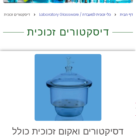
דף הבית
כלי זכוכית למעבדה / Laboratory Glassware
דיסקטורים זכוכית
דיסקטורים זכוכית
ת
דסיקטורים ואקום זכוכית כולל