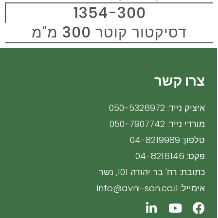
1354-300
דסיקטור קוטר 300 מ"מ
צרו קשר
איציק נייד: 050-5326972
מורדי נייד: 050-7907742
טלפון: 04-8219989
פקס: 04-8216146
כתובת: רח' בר יהודה 101, נשר
אימייל: info@avni-son.co.il