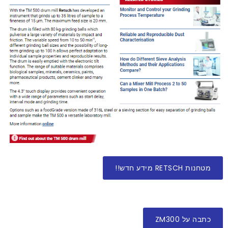
מטחנות RETSCH מידע חדש!!
כתבה על ZM300