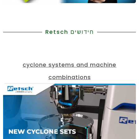
חידושים Retsch
cyclone systems and machine
combinations
ת