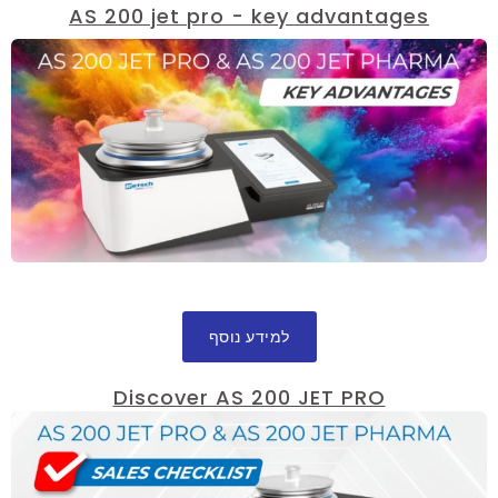
AS 200 jet pro - key advantages
למידע נוסף
Discover AS 200 JET PRO