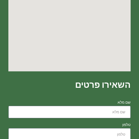
השאירו פרטים
שם מלא
טלפון